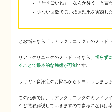
「汗すごいね」「なんか臭う」と言
少ない回数で長い治療効果を実感し
とお悩みなら「リアラクリニック」のミラド
リアラクリニックのミラドライなら、
切らず
ることで根本的な施術が可能
です。
ワキガ・多汗症のお悩みからサヨナラしまし
この記事では、リアラクリニックのミラドラ
など徹底解説していきますので参考になれば