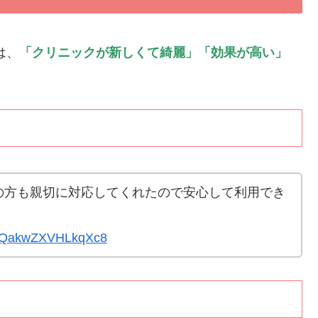
は、
「クリニックが新しくて綺麗」「効果が高い」
の方も親切に対応してくれたので安心して利用でき
Cy8QakwZXVHLkqXc8