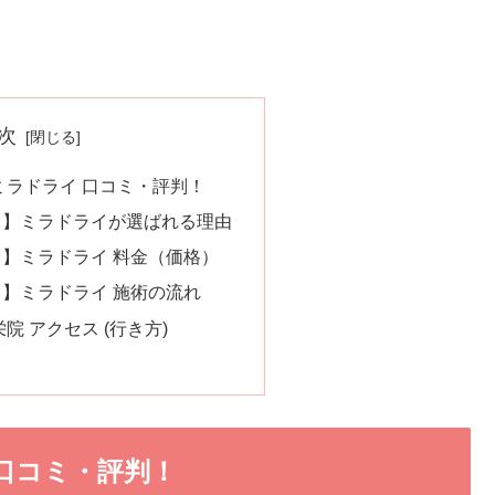
次
ミラドライ 口コミ・評判！
ク】ミラドライが選ばれる理由
】ミラドライ 料金（価格）
】ミラドライ 施術の流れ
院 アクセス (行き方)
口コミ・評判！