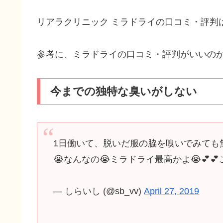
リアラクリニック ミラドライの口コミ・評判
参考に、ミラドライの口コミ・評判がいいの
今までの独特な臭いがしない
1日働いて、脱いだ服の脇を嗅いでみても無
😭なんなの😭ミラドライ最高かよ😭💕
— しらいし (@sb_vv)
April 27, 2019