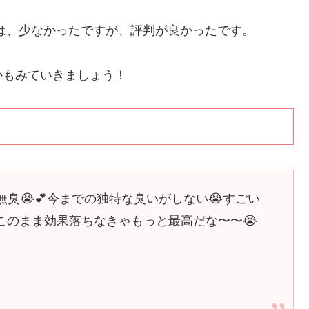
は、少なかったですが、評判が良かったです。
かもみていきましょう！
臭😭💕今までの独特な臭いがしない😭すごい
💕このまま効果落ちなきゃもっと最高だな〜〜😭