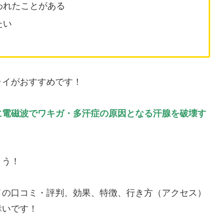
われたことがある
たい
ライがおすすめです！
に電磁波でワキガ・多汗症の原因となる汗腺を破壊す
ょう！
イの口コミ・評判、効果、特徴、行き方（アクセス）
幸いです！