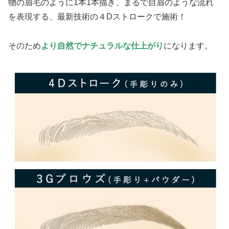
物の眉毛のように1本1本描き、まるで自眉のような流れ
を表現する、最新技術の４Dストロークで施術！
そのため
より自然でナチュラルな仕上がり
になります。