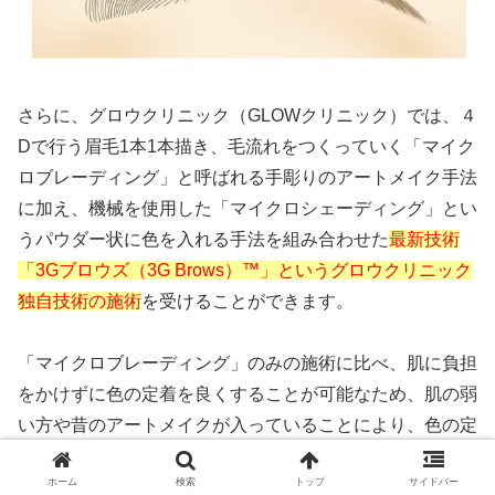
さらに、グロウクリニック（GLOWクリニック）では、４
Dで行う眉毛1本1本描き、毛流れをつくっていく「マイク
ロブレーディング」と呼ばれる手彫りのアートメイク手法
に加え、機械を使用した「マイクロシェーディング」とい
うパウダー状に色を入れる手法を組み合わせた
最新技術
「3Gブロウズ（3G Brows）™」というグロウクリニック
独自技術の施術
を受けることができます。
「マイクロブレーディング」のみの施術に比べ、肌に負担
をかけずに色の定着を良くすることが可能なため、肌の弱
い方や昔のアートメイクが入っていることにより、色の定
着が良くない方、カラーを修正したい方にも適していま
ホーム
検索
トップ
サイドバー
す。