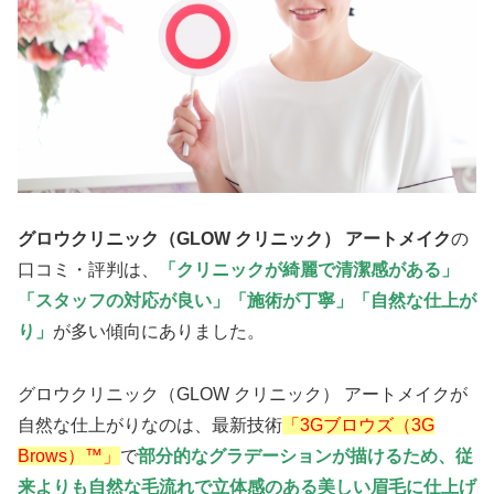
グロウクリニック（GLOW クリニック） アートメイク
の
口コミ・評判は、
「クリニックが綺麗で清潔感がある」
「スタッフの対応が良い」「施術が丁寧」「自然な仕上が
り」
が多い傾向にありました。
グロウクリニック（GLOW クリニック） アートメイクが
自然な仕上がりなのは、最新技術
「3Gブロウズ（3G
Brows）™」
で
部分的なグラデーションが描けるため、従
来よりも自然な毛流れで立体感のある美しい眉毛に仕上げ