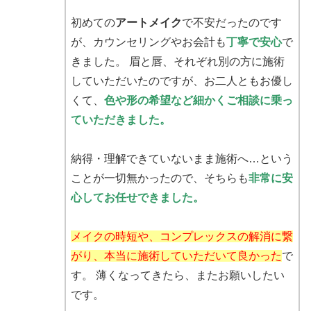
初めての
アートメイク
で不安だったのです
が、カウンセリングやお会計も
丁寧で安心
で
きました。 眉と唇、それぞれ別の方に施術
していただいたのですが、お二人ともお優し
くて、
色や形の希望など細かくご相談に乗っ
ていただきました。
納得・理解できていないまま施術へ…という
ことが一切無かったので、そちらも
非常に安
心してお任せできました。
メイクの時短や、コンプレックスの解消に繋
がり、本当に施術していただいて良かった
で
す。 薄くなってきたら、またお願いしたい
です。