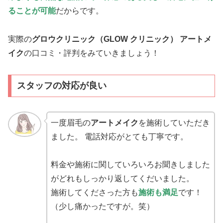
ることが可能
だからです。
実際の
グロウクリニック（GLOW クリニック） アートメ
イク
の口コミ・評判をみていきましょう！
スタッフの対応が良い
一度眉毛の
アートメイク
を施術していただき
ました。 電話対応がとても丁寧です。
料金や施術に関していろいろお聞きしました
がどれもしっかり返してくだいました。
施術してくださった方も
施術も満足
です！
（少し痛かったですが。笑）