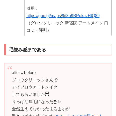
引用：
https://goo.gl/maps/9it3u9BPokazHtQ89
（グロウクリニック 新宿院 アートメイク 口
コミ・評判）
毛並み感まである
after←before
グロウクリニックさんで
アイブロウアートメイク
してもらいました🦉
りっぱな眉毛になった🦉✨
全然生えてなかったまろまゆが