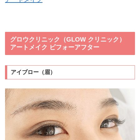
グロウクリニック（GLOW クリニック）
アートメイク ビフォーアフター
アイブロー（眉）