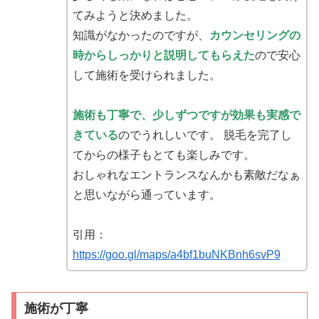
てみようと決めました。
知識がなかったのですが、
カウンセリングの
時からしっかりと説明してもらえた
ので安心
して施術を受けられました。
施術も丁寧で、少しずつですが効果も実感で
きている
のでうれしいです。 脱毛を完了し
てからの様子もとても楽しみです。
おしゃれなエントランスなんかも素敵だなぁ
と思いながら通っています。
引用：
https://goo.gl/maps/a4bf1buNKBnh6svP9
施術が丁寧