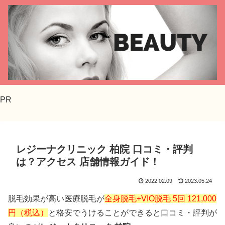
PR
レジーナクリニック 柏院 口コミ・評判
は？アクセス 店舗情報ガイド！
2022.02.09
2023.05.24
脱毛効果が高い医療脱毛が
全身脱毛+VIO脱毛 5回 121,000
円（税込）
と格安でうけることができると口コミ・評判が