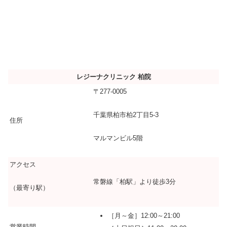
レジーナクリニック 柏院
〒277-0005
千葉県柏市柏2丁目5-3
住所
マルマンビル5階
アクセス
常磐線「柏駅」より徒歩3分
（最寄り駅）
［月～金］12:00～21:00
営業時間