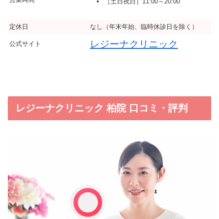
［土日祝日］11:00～20:00
定休日
なし（年末年始、臨時休診日を除く）
レジーナクリニック
公式サイト
レジーナクリニック 柏院 口コミ・評判