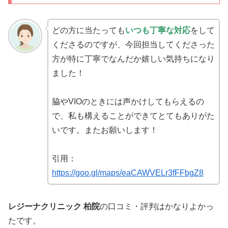
どの方に当たっても
いつも丁寧な対応
をして
くださるのですが、今回担当してくださった
方が特に丁寧でなんだか嬉しい気持ちになり
ました！
脇やVIOのときには声かけしてもらえるの
で、私も構えることができてとてもありがた
いです。またお願いします！
引用：
https://goo.gl/maps/eaCAWVELr3fFFbgZ8
レジーナクリニック 柏院
の口コミ・評判はかなりよかっ
たです。