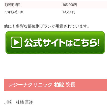
顔脱毛 5回
105,000円
ワキ脱毛 5回
13,200円
他にも多彩な部位別プランが用意されています。
レジーナクリニック 柏院 院長
川崎 桂輔 医師