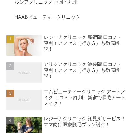
ルシアクリニック 中国・九州
HAABビューティークリニック
レジーナクリニック 新宿院 口コミ・
評判！アクセス（行き方）も徹底解
説！
アリシアクリニック 池袋院 口コミ・
評判！アクセス（行き方）も徹底解
説！
エムビューティークリニック アートメ
イク 口コミ・評判！新宿で眉毛アート
メイク！
レジーナクリニック 託児所サービス！
ママ向け医療脱毛プラン誕生！