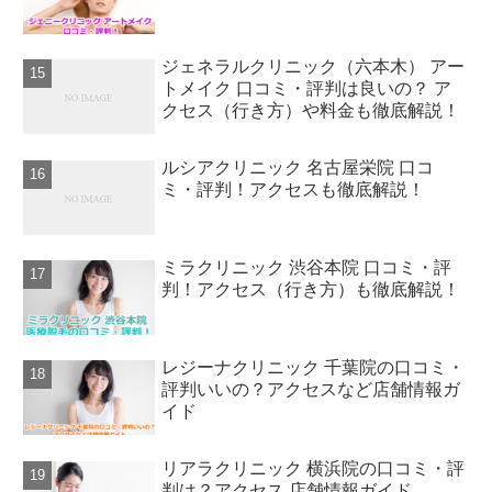
ジェネラルクリニック（六本木） アー
トメイク 口コミ・評判は良いの？ ア
クセス（行き方）や料金も徹底解説！
ルシアクリニック 名古屋栄院 口コ
ミ・評判！アクセスも徹底解説！
ミラクリニック 渋谷本院 口コミ・評
判！アクセス（行き方）も徹底解説！
レジーナクリニック 千葉院の口コミ・
評判いいの？アクセスなど店舗情報ガ
イド
リアラクリニック 横浜院の口コミ・評
判は？アクセス 店舗情報ガイド