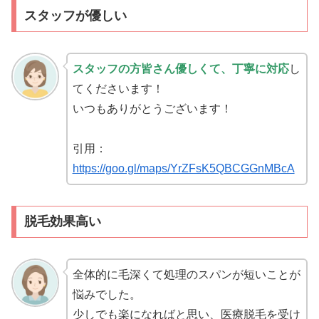
スタッフが優しい
スタッフの方皆さん優しくて、丁寧に対応
し
てくださいます！
いつもありがとうございます！
引用：
https://goo.gl/maps/YrZFsK5QBCGGnMBcA
脱毛効果高い
全体的に毛深くて処理のスパンが短いことが
悩みでした。
少しでも楽になればと思い、医療脱毛を受け