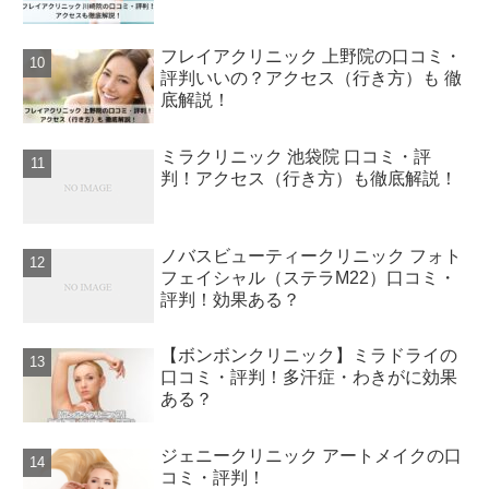
フレイアクリニック 上野院の口コミ・
評判いいの？アクセス（行き方）も 徹
底解説！
ミラクリニック 池袋院 口コミ・評
判！アクセス（行き方）も徹底解説！
ノバスビューティークリニック フォト
フェイシャル（ステラM22）口コミ・
評判！効果ある？
【ボンボンクリニック】ミラドライの
口コミ・評判！多汗症・わきがに効果
ある？
ジェニークリニック アートメイクの口
コミ・評判！