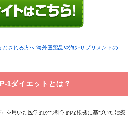
うとされる方へ 海外医薬品や海外サプリメントの
P-1ダイエットとは？
1等）を用いた医学的かつ科学的な根拠に基づいた治療