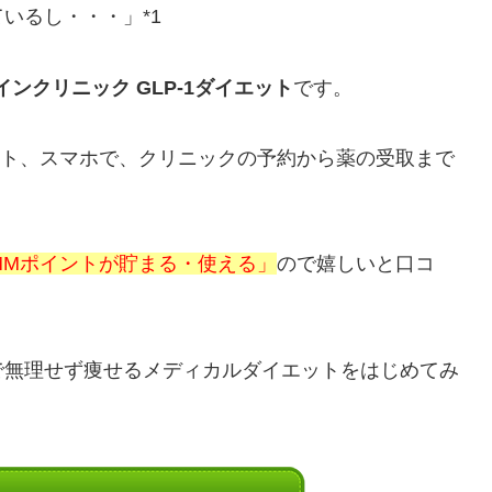
いるし・・・」*1
インクリニック GLP-1ダイエット
です。
ット、スマホで、クリニックの予約から薬の受取まで
MMポイントが貯まる・使える」
ので嬉しいと口コ
で無理せず痩せるメディカルダイエットをはじめてみ