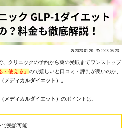
2023.01.29
2023.05.23
で、クリニックの予約から薬の受取までワンストップ
る・使える」
ので嬉しいと口コミ・評判が良いのが、
ット（メディカルダイエット）。
ット（メディカルダイエット）
のポイントは、
ンで受診可能