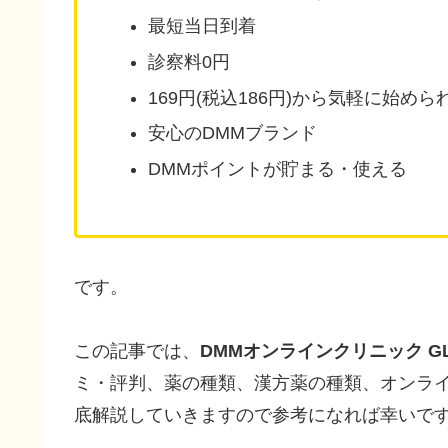
最短当日到着
診察料0円
169円(税込186円)から気軽に始めら
安心のDMMブランド
DMMポイントが貯まる・使える
です。
この記事では、
DMMオンラインクリニック G
ミ・評判、薬の種類、漢方薬の種類、オンラ
底解説していきますので参考になれば幸いで