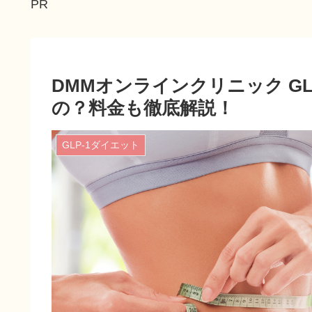
PR
DMMオンラインクリニック GL
の？料金も徹底解説！
GLP-1ダイエット